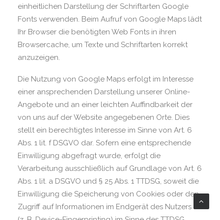
einheitlichen Darstellung der Schriftarten Google
Fonts verwenden. Beim Aufruf von Google Maps lädt
Ihr Browser die benötigten Web Fonts in ihren
Browsercache, um Texte und Schriftarten korrekt
anzuzeigen.
Die Nutzung von Google Maps erfolgt im Interesse
einer ansprechenden Darstellung unserer Online-
Angebote und an einer leichten Auffindbarkeit der
von uns auf der Website angegebenen Orte. Dies
stellt ein berechtigtes Interesse im Sinne von Art. 6
Abs. 1 lit. f DSGVO dar. Sofern eine entsprechende
Einwilligung abgefragt wurde, erfolgt die
Verarbeitung ausschließlich auf Grundlage von Art. 6
Abs. 1 lit. a DSGVO und § 25 Abs. 1 TTDSG, soweit die
Einwilligung die Speicherung von Cookies oder den
Zugriff auf Informationen im Endgerät des Nutzers
(z. B. Device-Fingerprinting) im Sinne des TTDSG