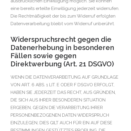
ausdrücklichen Einwilligung möglich. Sie können
eine bereits erteilte Einwilligung jederzeit widerrufen.
Die Rechtmäßigkeit der bis zum Widerruf erfolgten
Datenverarbeitung bleibt vom Widerruf unberührt.
Widerspruchsrecht gegen die
Datenerhebung in besonderen
Fällen sowie gegen
Direktwerbung (Art. 21 DSGVO)
WENN DIE DATENVERARBEITUNG AUF GRUNDLAGE
VON ART. 6 ABS. 1 LIT. E ODER F DSGVO ERFOLGT,
HABEN SIE JEDERZEIT DAS RECHT, AUS GRÜNDEN,
DIE SICH AUS IHRER BESONDEREN SITUATION
ERGEBEN, GEGEN DIE VERARBEITUNG IHRER
PERSONENBEZOGENEN DATEN WIDERSPRUCH
EINZULEGEN; DIES GILT AUCH FÜR EIN AUF DIESE
BESTIMMUNGEN GESTÜTZTES PROFILING. DIE