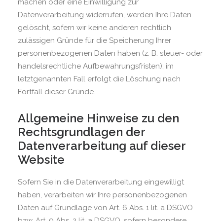
machen oder eine Einwilligung zur
Datenverarbeitung widerrufen, werden Ihre Daten
gelöscht, sofern wir keine anderen rechtlich
zulässigen Gründe für die Speicherung Ihrer
personenbezogenen Daten haben (z. B. steuer- oder
handelsrechtliche Aufbewahrungsfristen); im
letztgenannten Fall erfolgt die Löschung nach
Fortfall dieser Gründe.
Allgemeine Hinweise zu den
Rechtsgrundlagen der
Datenverarbeitung auf dieser
Website
Sofern Sie in die Datenverarbeitung eingewilligt
haben, verarbeiten wir Ihre personenbezogenen
Daten auf Grundlage von Art. 6 Abs. 1 lit. a DSGVO
bzw. Art. 9 Abs. 2 lit. a DSGVO, sofern besondere