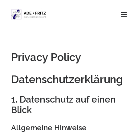
Leistungen
Privacy Policy
Projekte
Über uns
Kontakt
Datenschutz­erklärung
1. Datenschutz auf einen
Blick
Allgemeine Hinweise