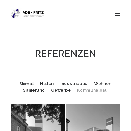
Leistungen
REFERENZEN
Projekte
Über uns
Kontakt
Hallen
Industriebau
Wohnen
Show all
Sanierung
Gewerbe
Kommunalbau