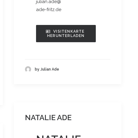
julian.ade@
ade-fritz.de
VISITENKARTE 
HERUNTERLADEN
by Julian Ade
NATALIE ADE