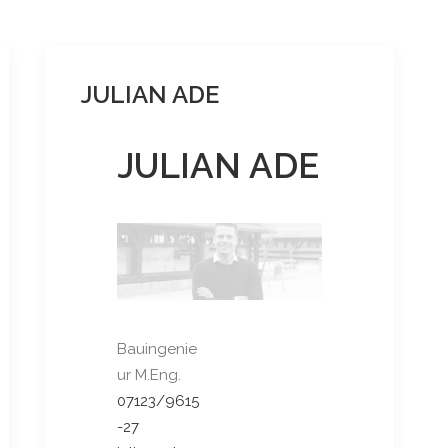
JULIAN ADE
JULIAN ADE
Bauingenie
ur M.Eng.
07123/9615
-27